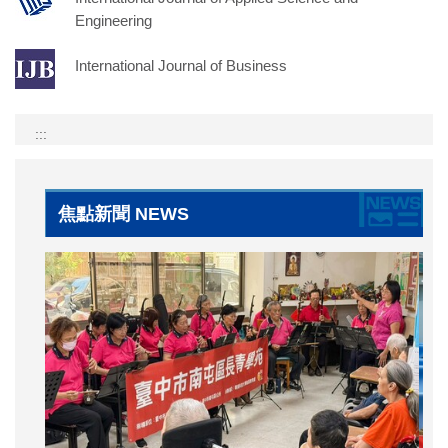
Engineering
International Journal of Business
:::
焦點新聞 NEWS