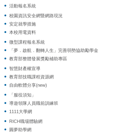
活動報名系統
校園資訊安全網暨網路現況
安定就學措施
本校用電資料
微型課程報名系統
「夢．啟航．翻轉人生」完善弱勢協助勵學金
教育部整體發展獎勵補助專區
智慧財產權宣導
教育部技職課程資源網
自由軟體分享(new)
「服役須知」
導遊領隊人員職前訓練班
1111大學網
RICH職場體驗網
圓夢助學網