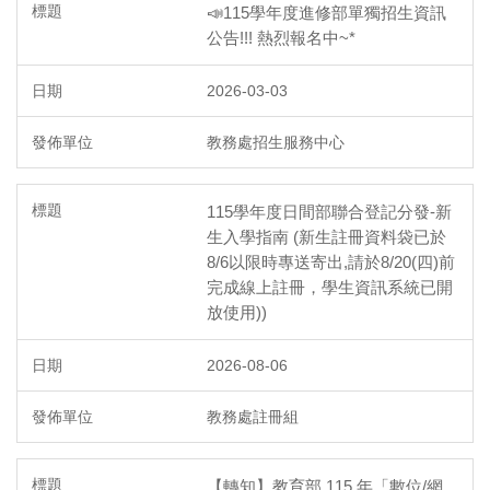
📣115學年度進修部單獨招生資訊
公告!!! 熱烈報名中~*
2026-03-03
教務處招生服務中心
115學年度日間部聯合登記分發-新
生入學指南 (新生註冊資料袋已於
8/6以限時專送寄出,請於8/20(四)前
完成線上註冊，學生資訊系統已開
放使用))
2026-08-06
教務處註冊組
【轉知】教育部 115 年「數位/網