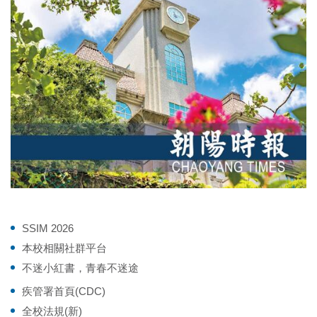
SSIM 2026
本校相關社群平台
不迷小紅書，青春不迷途
疾管署首頁(CDC)
全校法規(新)