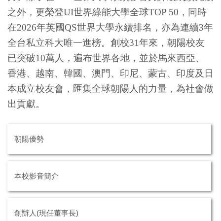
之外，更榮登UI世界綠能大學全球TOP 50，同時
在2026年英國QS世界大學永續排名，亦為連續3年
全台私立科大唯一進榜。創校
31
年來，朝陽校友
已突破
10
萬人，遍布世界各地，並於馬來西亞、
香港、越南、韓國、澳門、印尼、蒙古、印度及日
本成立校友會，匯集全球朝陽人的力量，為社會做
出貢獻。
朝陽優勢
本校影音簡介
創辦人(現任董事長)