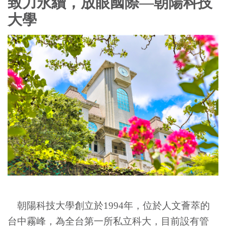
致力永續，放眼國際
—
朝陽科技
大學
朝陽科技大學創立於
1994
年，位於人文薈萃的
台中霧峰，為全台第一所私立科大，目前設有管