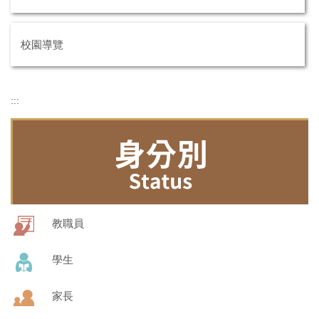
校園導覽
:::
教職員
學生
家長