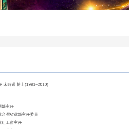
宋時選 博士(1991~2010)
團部主任
民黨台灣省黨部主任委員
黨組工會主任