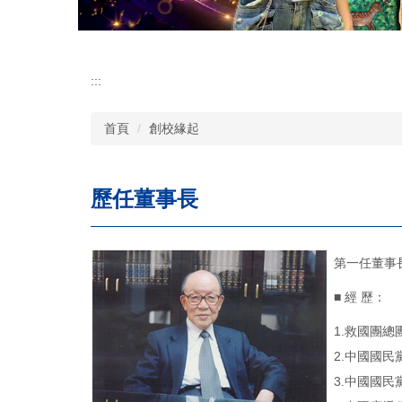
:::
首頁
創校緣起
歷任董事長
第一任董事長 
■ 經 歷：
1.救國團總
2.中國國
3.中國國民