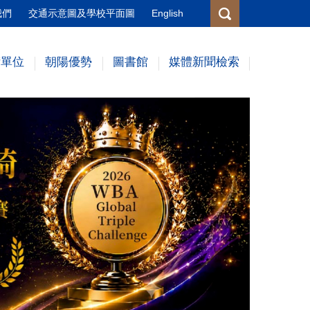
我們
交通示意圖及學校平面圖
English
術單位
朝陽優勢
圖書館
媒體新聞檢索