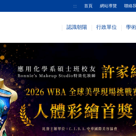
:::
首頁
網站導覽
聯絡
認識朝陽
行政單位
學