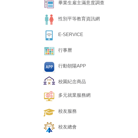
畢業生雇主滿意度調查
性別平等教育資訊網
E-SERVICE
行事曆
行動朝陽APP
校園紀念商品
多元就業服務網
校友服務
校友總會