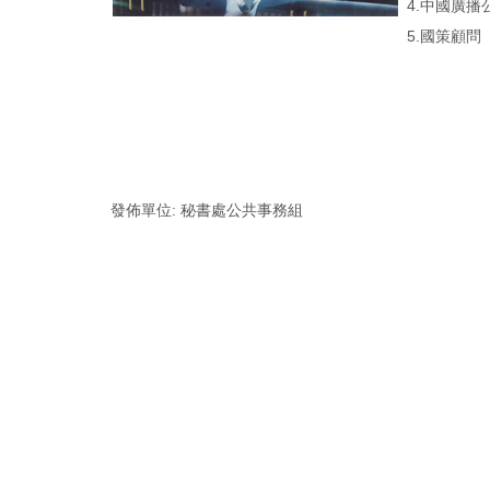
4.中國廣播
5.國策顧問
發佈單位:
秘書處公共事務組