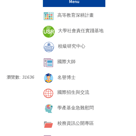
高等教育深耕計畫
大學社會責任實踐基地
校級研究中心
國際大師
名譽博士
瀏覽數:
31636
國際招生與交流
學產基金急難慰問
校務資訊公開專區