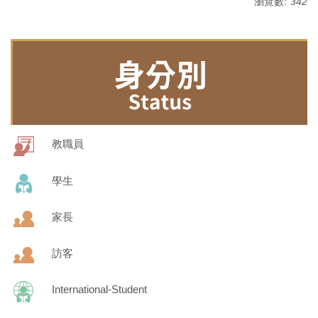
瀏覽數:
342
教職員
學生
家長
訪客
International-Student