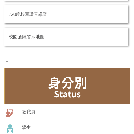
720度校園環景導覽
校園危險警示地圖
:::
教職員
學生